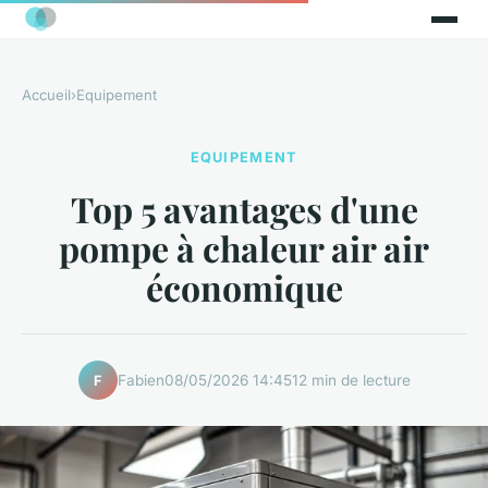
Accueil
›
Equipement
EQUIPEMENT
Top 5 avantages d'une
pompe à chaleur air air
économique
Fabien
08/05/2026 14:45
12 min de lecture
F