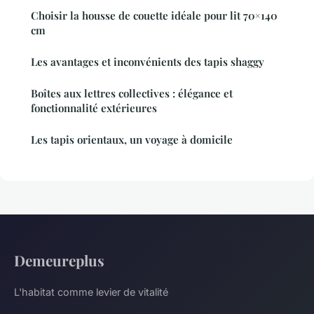
Choisir la housse de couette idéale pour lit 70×140
cm
Les avantages et inconvénients des tapis shaggy
Boîtes aux lettres collectives : élégance et
fonctionnalité extérieures
Les tapis orientaux, un voyage à domicile
Demeureplus
L'habitat comme levier de vitalité