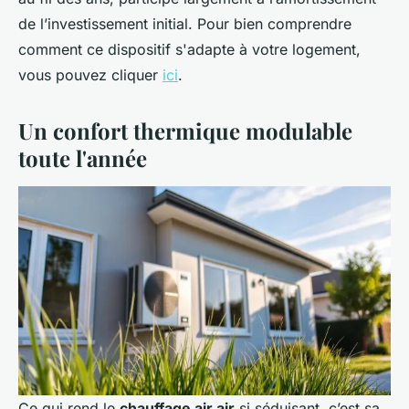
de l’investissement initial. Pour bien comprendre
comment ce dispositif s'adapte à votre logement,
vous pouvez cliquer
ici
.
Un confort thermique modulable
toute l'année
Ce qui rend le
chauffage air air
si séduisant, c’est sa