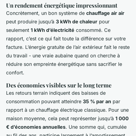
Un rendement énergétique impressionnant
Concrètement, un bon système de
chauffage air air
peut produire jusqu’à
3 kWh de chaleur
pour
seulement
1 kWh d’électricité
consommé. Ce
rapport, c’est ce qui fait toute la différence sur votre
facture. L’énergie gratuite de l’air extérieur fait le reste
du travail - une vraie aubaine quand on cherche à
réduire son empreinte énergétique sans sacrifier le
confort.
Des économies visibles sur le long terme
Les retours terrain indiquent des baisses de
consommation pouvant atteindre
35 % par an
par
rapport à un chauffage électrique classique. Pour une
maison moyenne, cela peut représenter jusqu’à
1 000
€ d’économies annuelles
. Une somme qui, cumulée
au fil des ans, participe largement à l’amortissement