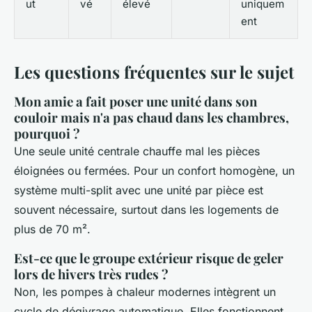
ut
vé
élevé
uniquem
ent
Les questions fréquentes sur le sujet
Mon amie a fait poser une unité dans son
couloir mais n'a pas chaud dans les chambres,
pourquoi ?
Une seule unité centrale chauffe mal les pièces
éloignées ou fermées. Pour un confort homogène, un
système multi-split avec une unité par pièce est
souvent nécessaire, surtout dans les logements de
plus de 70 m².
Est-ce que le groupe extérieur risque de geler
lors de hivers très rudes ?
Non, les pompes à chaleur modernes intègrent un
cycle de dégivrage automatique. Elles fonctionnent