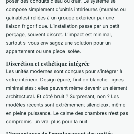
poser des conduits d’eau ou d’air. Le système se
compose simplement d’unités intérieures (murales ou
gainables) reliées à un groupe extérieur par une
liaison frigorifique. L’installation passe par un petit
perçage, souvent discret. L’impact est minimal,
surtout si vous envisagez une solution pour un
appartement ou une pièce isolée.
Discrétion et esthétique intégrée
Les unités modernes sont conçues pour s’intégrer à
votre intérieur. Design épuré, finition blanche, lignes
minimalistes : elles peuvent même devenir un élément
architectural. Et côté bruit ? Surprenant, non ? Les
modèles récents sont extrêmement silencieux, même
en pleine puissance. Le calme des chambres n’est pas
compromis, un vrai plus pour la nuit.
L'importance de l'emplacement des unités