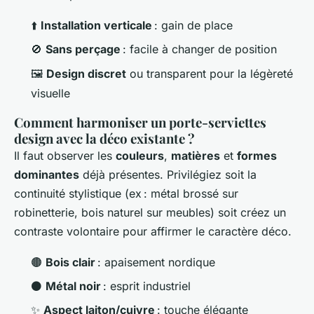
⬆️
Installation verticale
: gain de place
🚫
Sans perçage
: facile à changer de position
🖼️
Design discret
ou transparent pour la légèreté
visuelle
Comment harmoniser un porte-serviettes
design avec la déco existante ?
Il faut observer les
couleurs
,
matières
et
formes
dominantes
déjà présentes. Privilégiez soit la
continuité stylistique (ex : métal brossé sur
robinetterie, bois naturel sur meubles) soit créez un
contraste volontaire pour affirmer le caractère déco.
🟤
Bois clair
: apaisement nordique
⚫
Métal noir
: esprit industriel
✨
Aspect laiton/cuivre
: touche élégante