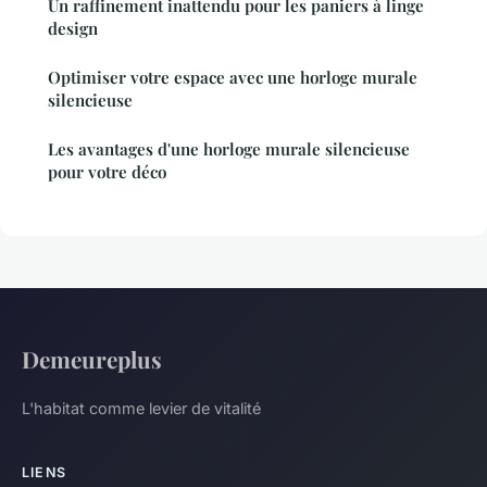
Un raffinement inattendu pour les paniers à linge
design
Optimiser votre espace avec une horloge murale
silencieuse
Les avantages d'une horloge murale silencieuse
pour votre déco
Demeureplus
L'habitat comme levier de vitalité
LIENS