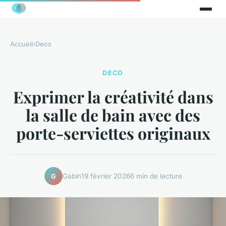
Accueil
›
Deco
DECO
Exprimer la créativité dans
la salle de bain avec des
porte-serviettes originaux
Gabin
19 février 2026
6 min de lecture
G