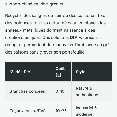
support chiné en vide-grenier.
Recycler des sangles de cuir ou des ceintures, fixer
des poignées-tringles détournées ou employer des
anneaux métalliques donnent naissance à des
créations uniques. Ces solutions
DIY
valorisent la
récup' et permettent de renouveler l’ambiance au gré
des saisons sans grever son portefeuille.
Coût
💡 Idée DIY
Style
(€)
Nature &
Branches poncées
0–10
authentique
Industriel &
Tuyaux cuivre/PVC
10–25
moderne