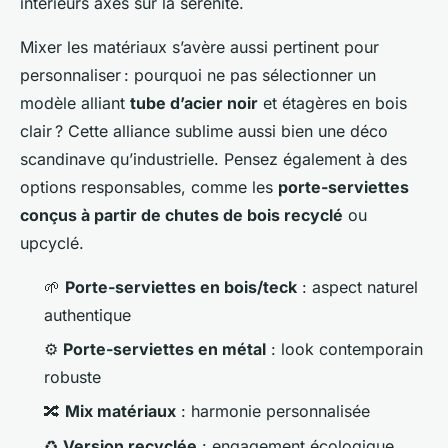
intérieurs axés sur la sérénité.
Mixer les matériaux s’avère aussi pertinent pour
personnaliser : pourquoi ne pas sélectionner un
modèle alliant
tube d’acier noir
et étagères en bois
clair ? Cette alliance sublime aussi bien une déco
scandinave qu’industrielle. Pensez également à des
options responsables, comme les
porte-serviettes
conçus à partir de chutes de bois recyclé
ou
upcyclé.
🌱
Porte-serviettes en bois/teck
: aspect naturel
authentique
⚙️
Porte-serviettes en métal
: look contemporain
robuste
🔀
Mix matériaux
: harmonie personnalisée
♻️
Version recyclée
: engagement écologique