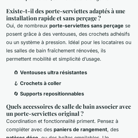
Existe-t-il des porte-serviettes adaptés à une
installation rapide et sans perçage ?
Oui, de nombreux
porte-serviettes sans perçage
se
posent grâce à des ventouses, des crochets adhésifs
ou un système à pression. Idéal pour les locataires ou
les salles de bain fraîchement rénovées, ils
permettent mobilité et simplicité d’usage.
🧲
Ventouses ultra résistantes
🪝
Crochets à coller
🔄
Supports repositionnables
Quels accessoires de salle de bain associer avec
un porte-serviettes original ?
Coordination et fonctionnalité priment. Pensez à
compléter avec des
paniers de rangement
, des
patères déco
, ou des boîtes empilables. Un